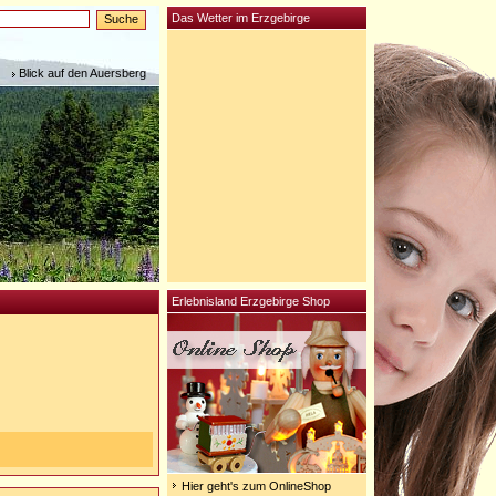
Das Wetter im Erzgebirge
Blick auf den Auersberg
Erlebnisland Erzgebirge Shop
Hier geht's zum OnlineShop