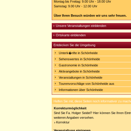
Montag bis Freitag: 9.00 Uhr - 18.00 Uhr
Samstag: 9.00 Uhr - 12.00 Uhr
Über Ihren Besuch würden wir uns sehr freuen.
Unsere Veranstaltungen einblenden
Ortskarte einblenden
Entdecken Sie die Umgebung
Unterk�nfte in Schönheide
Sehenswertes in Schönheide
Gastronomie in Schönheide
Aktivangebote in Schönheide
Veranstaltungen in Schönheide
Tourenvorschläge von Schönheide aus
Informationen über Schönheide
Helfen Sie mit, diese Seiten noch informativer zu mach
Korrekturmöglichkeit
Sind Sie Fa. Holger Seidel? Hier können Sie Ihren Eintr
weiteren Angaben versehen.
Korrektur
Veranstaltung eintragen