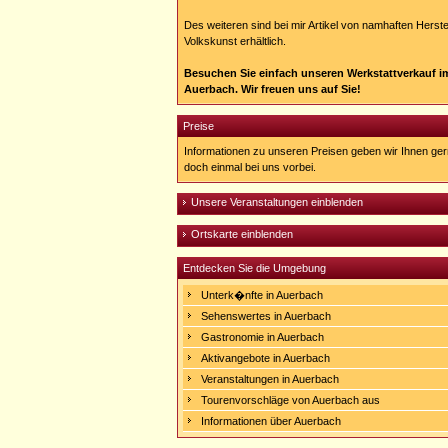
Des weiteren sind bei mir Artikel von namhaften Herste
Volkskunst erhältlich.
Besuchen Sie einfach unseren Werkstattverkauf im
Auerbach. Wir freuen uns auf Sie!
Preise
Informationen zu unseren Preisen geben wir Ihnen ge
doch einmal bei uns vorbei.
Unsere Veranstaltungen einblenden
Ortskarte einblenden
Entdecken Sie die Umgebung
Unterk�nfte in Auerbach
Sehenswertes in Auerbach
Gastronomie in Auerbach
Aktivangebote in Auerbach
Veranstaltungen in Auerbach
Tourenvorschläge von Auerbach aus
Informationen über Auerbach