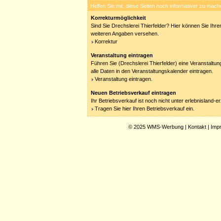
Helfen Sie mit, diese Seiten noch informativer zu mach
Korrekturmöglichkeit
Sind Sie Drechslerei Thierfelder? Hier können Sie Ihren
weiteren Angaben versehen.
Korrektur
Veranstaltung eintragen
Führen Sie (Drechslerei Thierfelder) eine Veranstaltu
alle Daten in den Veranstaltungskalender eintragen.
Veranstaltung eintragen.
Neuen Betriebsverkauf eintragen
Ihr Betriebsverkauf ist noch nicht unter erlebnisland-
Tragen Sie hier Ihren Betriebsverkauf ein.
© 2025
WMS-Werbung
|
Kontakt
|
Imp