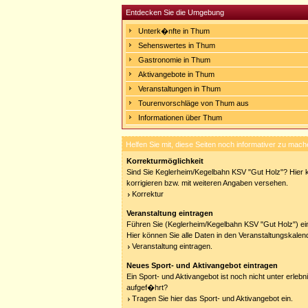
Entdecken Sie die Umgebung
Unterk�nfte in Thum
Sehenswertes in Thum
Gastronomie in Thum
Aktivangebote in Thum
Veranstaltungen in Thum
Tourenvorschläge von Thum aus
Informationen über Thum
Helfen Sie mit, diese Seiten noch informativer zu mach
Korrekturmöglichkeit
Sind Sie Keglerheim/Kegelbahn KSV "Gut Holz"? Hier k
korrigieren bzw. mit weiteren Angaben versehen.
Korrektur
Veranstaltung eintragen
Führen Sie (Keglerheim/Kegelbahn KSV "Gut Holz") ei
Hier können Sie alle Daten in den Veranstaltungskalen
Veranstaltung eintragen.
Neues Sport- und Aktivangebot eintragen
Ein Sport- und Aktivangebot ist noch nicht unter erleb
aufgef�hrt?
Tragen Sie hier das Sport- und Aktivangebot ein.