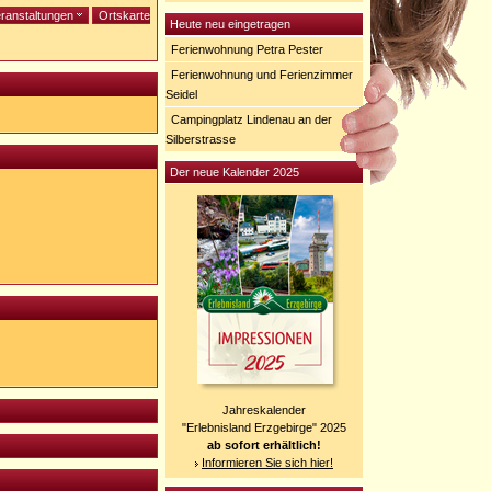
ranstaltungen
Ortskarte
Heute neu eingetragen
Ferienwohnung Petra Pester
Ferienwohnung und Ferienzimmer
Seidel
Campingplatz Lindenau an der
Silberstrasse
Der neue Kalender 2025
Jahreskalender
"Erlebnisland Erzgebirge" 2025
ab sofort erhältlich!
Informieren Sie sich hier!