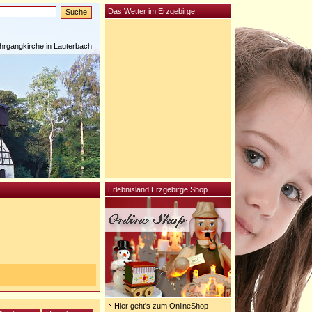
Das Wetter im Erzgebirge
rgangkirche in Lauterbach
Erlebnisland Erzgebirge Shop
Hier geht's zum OnlineShop