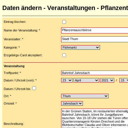
Daten ändern - Veranstaltungen - Pflanze
Eintrag löschen:
Name der Veranstaltung: *
Veranstalter: *
Kategorie: *
Erzgebirgs-Card akzeptiert:
Veranstaltung
Treffpunkt: *
Datum / Uhrzeit (von): *
/
Datum / Uhrzeit bis:
Ort: *
Ortsteil: *
Beschreibung: