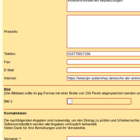
Preisinfo:
Telefon:
Fax:
E-Mail:
Internet:
Bild
(Die Bilddatei sollte im jpg-Format mit einer Breite von 150 Pixeln abgespeichert werden u
Bild 1:
Kontaktdaten
Die nachfolgenden Angaben sind notwendig, um den Eintrag zu prüfen und Urheberrechte 
Selbstverständlich werden alle Angaben vertraulich behandelt.
Vielen Dank für Ihre Bemühungen und Ihr Verständnis.
Vorname: *