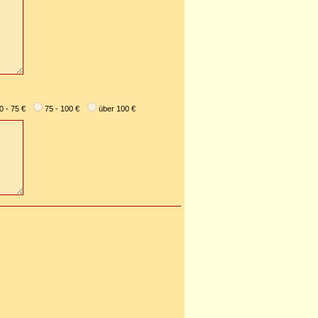
0 - 75 €
75 - 100 €
über 100 €