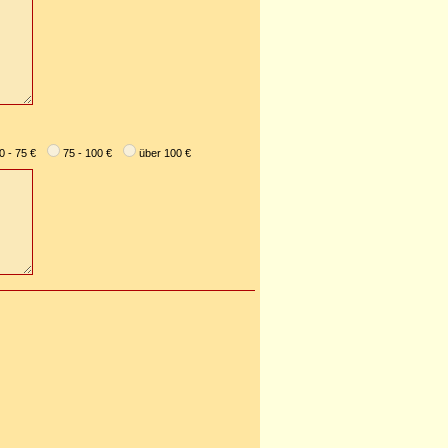
0 - 75 €
75 - 100 €
über 100 €