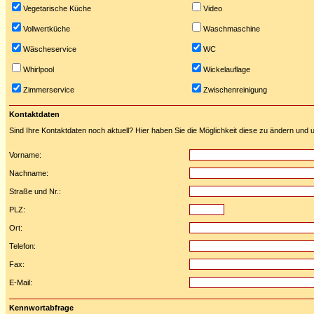
Vegetarische Küche
Video
Vollwertküche
Waschmaschine
Wäscheservice
WC
Whirlpool
Wickelauflage
Zimmerservice
Zwischenreinigung
Kontaktdaten
Sind Ihre Kontaktdaten noch aktuell? Hier haben Sie die Möglichkeit diese zu ändern und u
Vorname:
Nachname:
Straße und Nr.:
PLZ:
Ort:
Telefon:
Fax:
E-Mail:
Kennwortabfrage