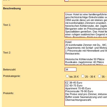
Beschreibung
Text 1:
Text 2:
Bettenzahl:
Preiskategorie:
bis 25 €
25 - 35 €
35 -
Preisinfo: