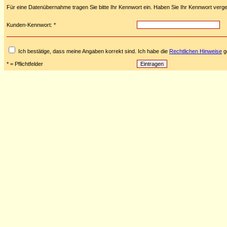
Für eine Datenübernahme tragen Sie bitte Ihr Kennwort ein. Haben Sie Ihr Kennwort verge
Kunden-Kennwort: *
Ich bestätige, dass meine Angaben korrekt sind. Ich habe die
Rechtlichen Hinweise
ge
* = Pflichtfelder