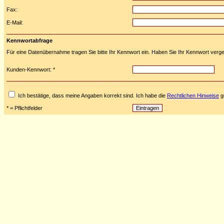
Fax:
E-Mail:
Kennwortabfrage
Für eine Datenübernahme tragen Sie bitte Ihr Kennwort ein. Haben Sie Ihr Kennwort verge
Kunden-Kennwort: *
Ich bestätige, dass meine Angaben korrekt sind. Ich habe die
Rechtlichen Hinweise
ge
* = Pflichtfelder