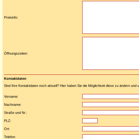
Preisinfo:
Öffnungszeiten:
Kontaktdaten
Sind Ihre Kontaktdaten noch aktuell? Hier haben Sie die Möglichkeit diese zu ändern und u
Vorname:
Nachname:
Straße und Nr.:
PLZ:
Ort:
Telefon: