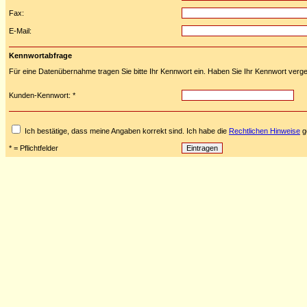
Fax:
E-Mail:
Kennwortabfrage
Für eine Datenübernahme tragen Sie bitte Ihr Kennwort ein. Haben Sie Ihr Kennwort verge
Kunden-Kennwort: *
Ich bestätige, dass meine Angaben korrekt sind. Ich habe die
Rechtlichen Hinweise
ge
* = Pflichtfelder