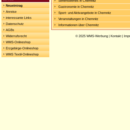
Sehenswertes in Chemnitz
Neueintrag
Gastronomie in Chemnitz
Anreise
Sport- und Aktivangebote in Chemnitz
interessante Links
Veranstaltungen in Chemnitz
Datenschutz
Informationen über Chemnitz
AGBs
Widerrufsrecht
© 2025
WMS-Werbung
|
Kontakt
|
Imp
WMS-Onlineshop
Erzgebirge-Onlineshop
WMS Textil-Onlineshop