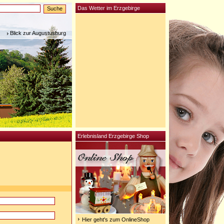
Das Wetter im Erzgebirge
Blick zur Augustusburg
Erlebnisland Erzgebirge Shop
Hier geht's zum OnlineShop