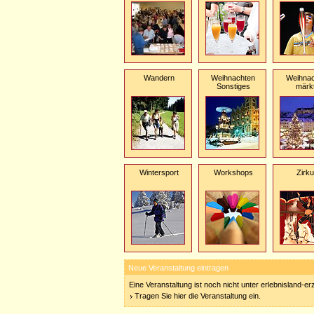
Wandern
Weihnachten
Weihnac
Sonstiges
märk
Wintersport
Workshops
Zirk
Neue Veranstaltung eintragen
Eine Veranstaltung ist noch nicht unter erlebnisland-e
Tragen Sie hier die Veranstaltung ein.