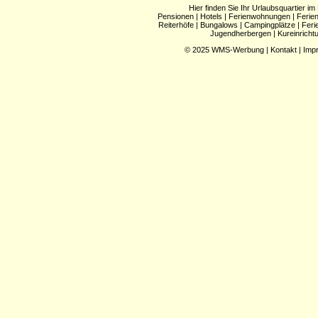
Hier finden Sie Ihr Urlaubsquartier im
Pensionen
|
Hotels
|
Ferienwohnungen
|
Ferie
Reiterhöfe
|
Bungalows
|
Campingplätze
|
Feri
Jugendherbergen
|
Kureinricht
© 2025
WMS-Werbung
|
Kontakt
|
Imp