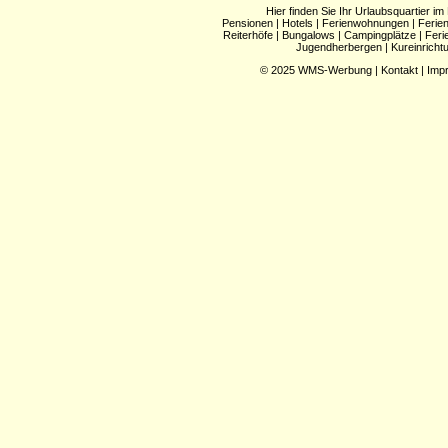
Hier finden Sie Ihr Urlaubsquartier im
Pensionen
|
Hotels
|
Ferienwohnungen
|
Ferie
Reiterhöfe
|
Bungalows
|
Campingplätze
|
Feri
Jugendherbergen
|
Kureinricht
© 2025
WMS-Werbung
|
Kontakt
|
Imp