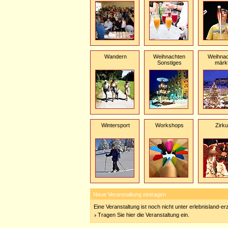
Wandern
Weihnachten
Weihnac
Sonstiges
märk
Wintersport
Workshops
Zirk
Neue Veranstaltung eintragen
Eine Veranstaltung ist noch nicht unter erlebnisland-e
Tragen Sie hier die Veranstaltung ein.