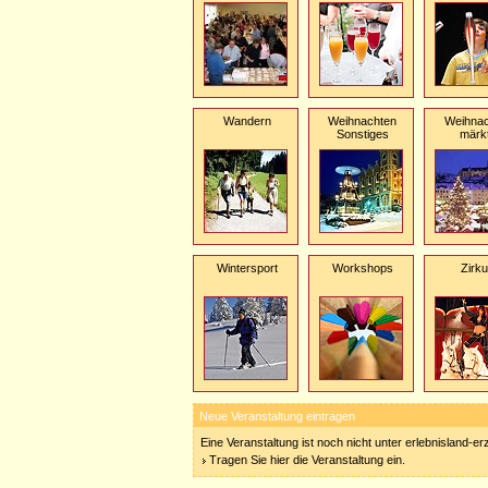
Wandern
Weihnachten
Weihnac
Sonstiges
märk
Wintersport
Workshops
Zirk
Neue Veranstaltung eintragen
Eine Veranstaltung ist noch nicht unter erlebnisland-e
Tragen Sie hier die Veranstaltung ein.