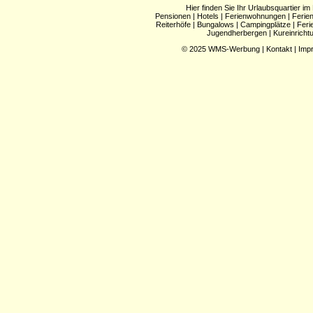
Hier finden Sie Ihr Urlaubsquartier im
Pensionen
|
Hotels
|
Ferienwohnungen
|
Ferie
Reiterhöfe
|
Bungalows
|
Campingplätze
|
Feri
Jugendherbergen
|
Kureinricht
© 2025
WMS-Werbung
|
Kontakt
|
Imp