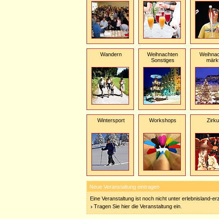
Wandern
Weihnachten
Weihnac
Sonstiges
märk
Wintersport
Workshops
Zirk
Neue Veranstaltung eintragen
Eine Veranstaltung ist noch nicht unter erlebnisland-e
Tragen Sie hier die Veranstaltung ein.