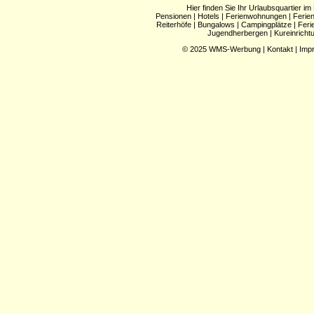
Hier finden Sie Ihr Urlaubsquartier im
Pensionen
|
Hotels
|
Ferienwohnungen
|
Ferie
Reiterhöfe
|
Bungalows
|
Campingplätze
|
Feri
Jugendherbergen
|
Kureinricht
© 2025
WMS-Werbung
|
Kontakt
|
Imp