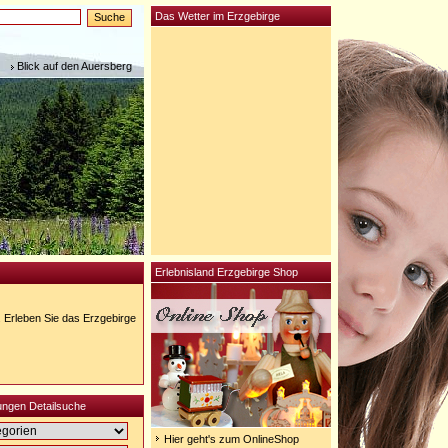
Das Wetter im Erzgebirge
Blick auf den Auersberg
Erlebnisland Erzgebirge Shop
. Erleben Sie das Erzgebirge
ungen Detailsuche
Hier geht's zum OnlineShop