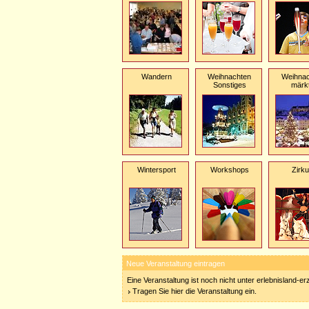
Wandern
Weihnachten
Weihnac
Sonstiges
märk
Wintersport
Workshops
Zirk
Neue Veranstaltung eintragen
Eine Veranstaltung ist noch nicht unter erlebnisland-e
Tragen Sie hier die Veranstaltung ein.