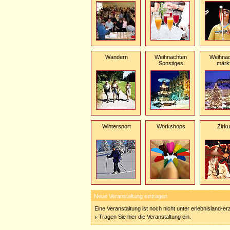
Wandern
Weihnachten
Weihnac
Sonstiges
märk
Wintersport
Workshops
Zirk
Neue Veranstaltung eintragen
Eine Veranstaltung ist noch nicht unter erlebnisland-e
Tragen Sie hier die Veranstaltung ein.