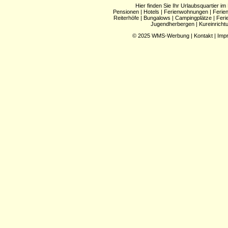
Hier finden Sie Ihr Urlaubsquartier im
Pensionen
|
Hotels
|
Ferienwohnungen
|
Ferie
Reiterhöfe
|
Bungalows
|
Campingplätze
|
Feri
Jugendherbergen
|
Kureinricht
© 2025
WMS-Werbung
|
Kontakt
|
Imp