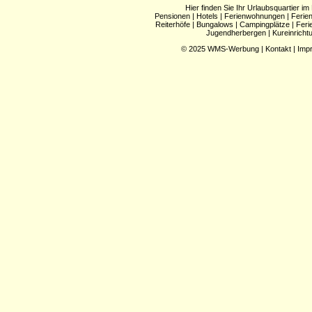
Hier finden Sie Ihr Urlaubsquartier im
Pensionen
|
Hotels
|
Ferienwohnungen
|
Ferie
Reiterhöfe
|
Bungalows
|
Campingplätze
|
Feri
Jugendherbergen
|
Kureinricht
© 2025
WMS-Werbung
|
Kontakt
|
Imp