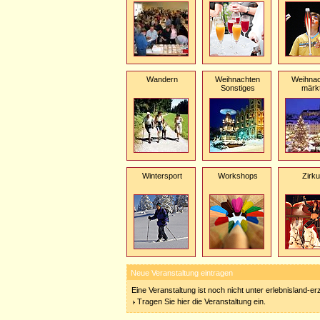
Wandern
Weihnachten
Weihnac
Sonstiges
märk
Wintersport
Workshops
Zirk
Neue Veranstaltung eintragen
Eine Veranstaltung ist noch nicht unter erlebnisland-e
Tragen Sie hier die Veranstaltung ein.