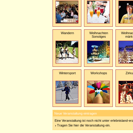
Wandern
Weihnachten
Weihnac
Sonstiges
märk
Wintersport
Workshops
Zirk
Neue Veranstaltung eintragen
Eine Veranstaltung ist noch nicht unter erlebnisland-e
Tragen Sie hier die Veranstaltung ein.