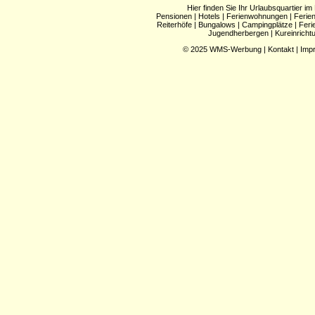
Hier finden Sie Ihr Urlaubsquartier im
Pensionen
|
Hotels
|
Ferienwohnungen
|
Ferie
Reiterhöfe
|
Bungalows
|
Campingplätze
|
Feri
Jugendherbergen
|
Kureinricht
© 2025
WMS-Werbung
|
Kontakt
|
Imp