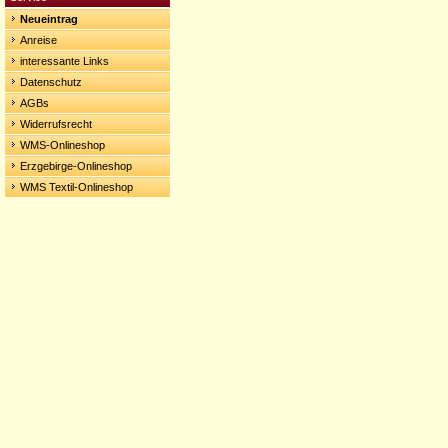
Neueintrag
Anreise
interessante Links
Datenschutz
AGBs
Widerrufsrecht
WMS-Onlineshop
Erzgebirge-Onlineshop
WMS Textil-Onlineshop