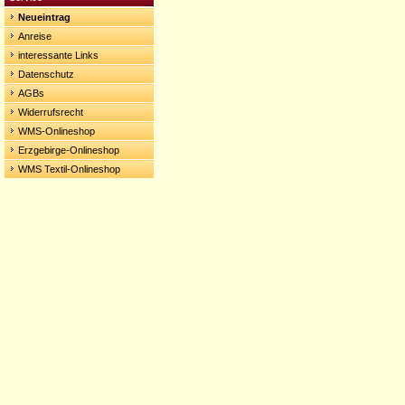
Neueintrag
Anreise
interessante Links
Datenschutz
AGBs
Widerrufsrecht
WMS-Onlineshop
Erzgebirge-Onlineshop
WMS Textil-Onlineshop