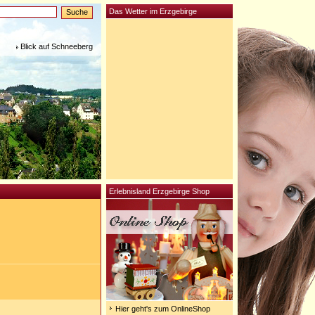
Das Wetter im Erzgebirge
Blick auf Schneeberg
Erlebnisland Erzgebirge Shop
Hier geht's zum OnlineShop