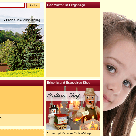
Das Wetter im Erzgebirge
Blick zur Augustusburg
Erlebnisland Erzgebirge Shop
n!
Hier geht's zum OnlineShop