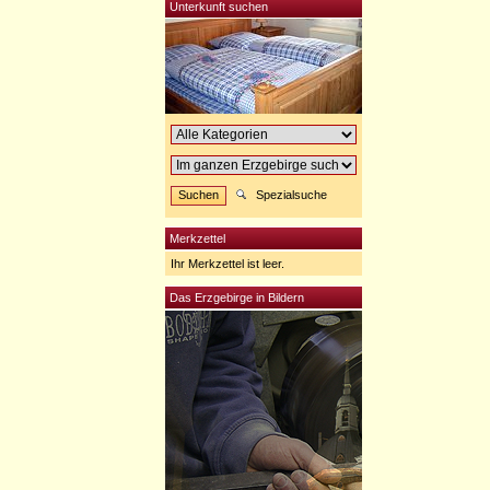
Unterkunft suchen
Spezialsuche
Merkzettel
Ihr Merkzettel ist leer.
Das Erzgebirge in Bildern