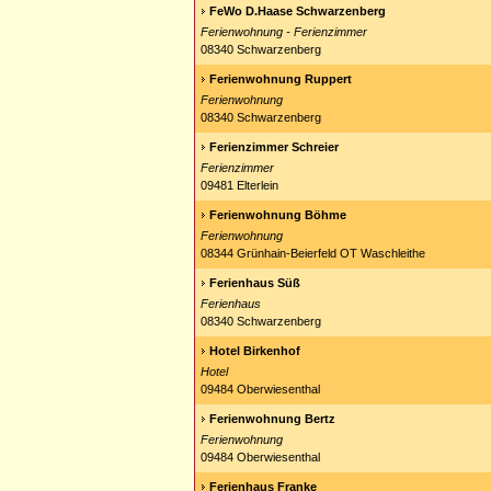
FeWo D.Haase Schwarzenberg
Ferienwohnung - Ferienzimmer
08340 Schwarzenberg
Ferienwohnung Ruppert
Ferienwohnung
08340 Schwarzenberg
Ferienzimmer Schreier
Ferienzimmer
09481 Elterlein
Ferienwohnung Böhme
Ferienwohnung
08344 Grünhain-Beierfeld OT Waschleithe
Ferienhaus Süß
Ferienhaus
08340 Schwarzenberg
Hotel Birkenhof
Hotel
09484 Oberwiesenthal
Ferienwohnung Bertz
Ferienwohnung
09484 Oberwiesenthal
Ferienhaus Franke