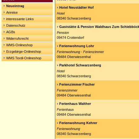
Neueintrag
Hotel Neustädter Hof
Anreise
Hotel
08340 Schwarzenberg
interessante Links
Datenschutz
Gaststätte & Pension Waldhaus Zum Schiebböc
AGBs
Pension
09474 Crottendorf
Widerrufsrecht
WMS-Onlineshop
Ferienwohnung Lohr
Erzgebirge-Onlineshop
Ferienwohnung - Ferienzimmer
09484 Oberwiesenthal
WMS Textil-Onlineshop
Parkhotel Schwarzenberg
Hotel
08340 Schwarzenberg
Ferienzimmer Fischer
Ferienzimmer
09484 Oberwiesenthal
Ferienhaus Walther
Ferienhaus
09484 Oberwiesenthal
Ferienwohnung Kehrer
Ferienwohnung
08340 Schwarzenberg