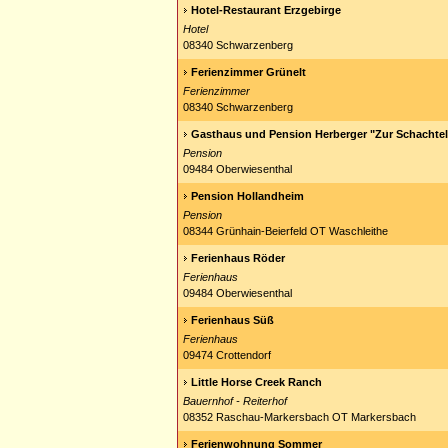
Hotel-Restaurant Erzgebirge
Hotel
08340 Schwarzenberg
Ferienzimmer Grünelt
Ferienzimmer
08340 Schwarzenberg
Gasthaus und Pension Herberger "Zur Schachte
Pension
09484 Oberwiesenthal
Pension Hollandheim
Pension
08344 Grünhain-Beierfeld OT Waschleithe
Ferienhaus Röder
Ferienhaus
09484 Oberwiesenthal
Ferienhaus Süß
Ferienhaus
09474 Crottendorf
Little Horse Creek Ranch
Bauernhof - Reiterhof
08352 Raschau-Markersbach OT Markersbach
Ferienwohnung Sommer