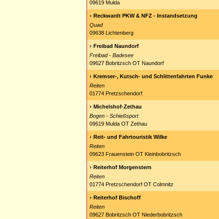
09619 Mulda
Reckwardt PKW & NFZ - Instandsetzung
Quad
09638 Lichtenberg
Freibad Naundorf
Freibad - Badesee
09627 Bobritzsch OT Naundorf
Kremser-, Kutsch- und Schlittenfahrten Funke
Reiten
01774 Pretzschendorf
Michelshof-Zethau
Bogen - Schießsport
09619 Mulda OT Zethau
Reit- und Fahrtouristik Wilke
Reiten
09623 Frauenstein OT Kleinbobritzsch
Reiterhof Morgenstern
Reiten
01774 Pretzschendorf OT Colmnitz
Reiterhof Bischoff
Reiten
09627 Bobritzsch OT Niederbobritzsch