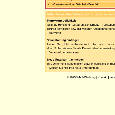
Informationen über Grünhain-Beierfeld
Helfen Sie mit, diese Seiten noch informativer zu mach
Korrekturmöglichkeit
Sind Sie Hotel und Restaurant Köhlerhütte - Fürstenbr
Eintrag korrigieren bzw. mit weiteren Angaben versehe
Korrektur
Veranstaltung eintragen
Führen Sie (Hotel und Restaurant Köhlerhütte - Fürste
durch? Hier können Sie alle Daten in den Veranstaltun
Veranstaltung eintragen.
Neue Unterkunft anmelden
Ihre Unterkunft ist noch nicht unter erlebnisland-erzg
Melden Sie hier Ihre neue Unterkunft an.
© 2025
WMS-Werbung
|
Kontakt
|
Imp