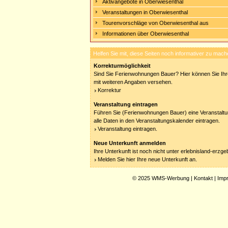
Aktivangebote in Oberwiesenthal
Veranstaltungen in Oberwiesenthal
Tourenvorschläge von Oberwiesenthal aus
Informationen über Oberwiesenthal
Helfen Sie mit, diese Seiten noch informativer zu mach
Korrekturmöglichkeit
Sind Sie Ferienwohnungen Bauer? Hier können Sie Ihre
mit weiteren Angaben versehen.
Korrektur
Veranstaltung eintragen
Führen Sie (Ferienwohnungen Bauer) eine Veranstaltu
alle Daten in den Veranstaltungskalender eintragen.
Veranstaltung eintragen.
Neue Unterkunft anmelden
Ihre Unterkunft ist noch nicht unter erlebnisland-erzg
Melden Sie hier Ihre neue Unterkunft an.
© 2025
WMS-Werbung
|
Kontakt
|
Imp