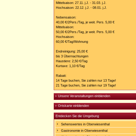
Mittelsaison: 27.11. j.J. - 31.03. j.J.
Hochsaison: 22.12. j.J. - 08.01. j.J.
Nebensaison:
40,00 €/2Pers./Tag, je weit. Pers. 5,00 €
Mittelsaison:
50,00 €/2Pers./Tag, je weit. Pers. 5,00 €
Hochsaison:
60,00 €/Tag/Wohnung
Endreinigung: 25,00 €
bis 3 Übernachtungen
Haustiere: 2,50 €/Tag
Kurtaxe: 1,10 €/Tag
Rabatt:
14 Tage buchen, Sie zahlen nur 13 Tage!
21 Tage buchen, Sie zahlen nur 19 Tage!
Unsere Veranstaltungen einblenden
Ortskarte einblenden
Entdecken Sie die Umgebung
Sehenswertes in Oberwiesenthal
Gastronomie in Oberwiesenthal