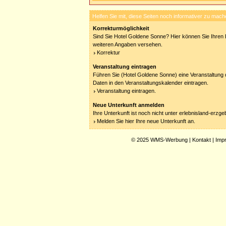
Helfen Sie mit, diese Seiten noch informativer zu mach
Korrekturmöglichkeit
Sind Sie Hotel Goldene Sonne? Hier können Sie Ihren E
weiteren Angaben versehen.
Korrektur
Veranstaltung eintragen
Führen Sie (Hotel Goldene Sonne) eine Veranstaltung 
Daten in den Veranstaltungskalender eintragen.
Veranstaltung eintragen.
Neue Unterkunft anmelden
Ihre Unterkunft ist noch nicht unter erlebnisland-erzg
Melden Sie hier Ihre neue Unterkunft an.
© 2025
WMS-Werbung
|
Kontakt
|
Imp