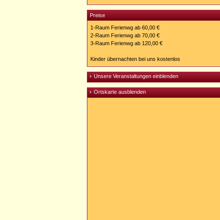
Preise
1-Raum Ferienwg ab 60,00 €
2-Raum Ferienwg ab 70,00 €
3-Raum Ferienwg ab 120,00 €
Kinder übernachten bei uns kostenlos
Unsere Veranstaltungen einblenden
Ortskarte ausblenden