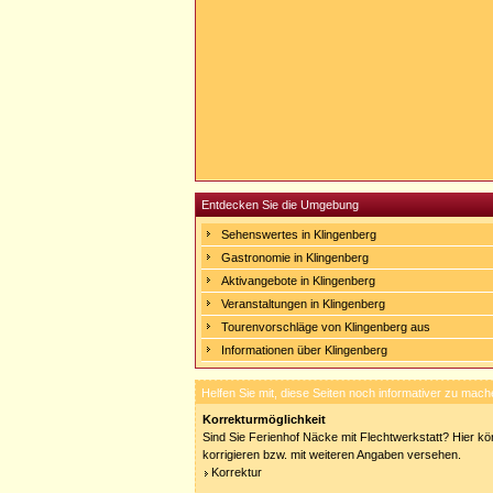
Entdecken Sie die Umgebung
Sehenswertes in Klingenberg
Gastronomie in Klingenberg
Aktivangebote in Klingenberg
Veranstaltungen in Klingenberg
Tourenvorschläge von Klingenberg aus
Informationen über Klingenberg
Helfen Sie mit, diese Seiten noch informativer zu mach
Korrekturmöglichkeit
Sind Sie Ferienhof Näcke mit Flechtwerkstatt? Hier kö
korrigieren bzw. mit weiteren Angaben versehen.
Korrektur