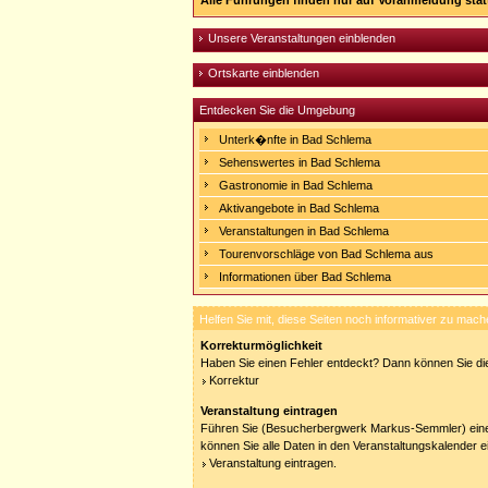
Alle Führungen finden nur auf Voranmeldung stat
Unsere Veranstaltungen einblenden
Ortskarte einblenden
Entdecken Sie die Umgebung
Unterk�nfte in Bad Schlema
Sehenswertes in Bad Schlema
Gastronomie in Bad Schlema
Aktivangebote in Bad Schlema
Veranstaltungen in Bad Schlema
Tourenvorschläge von Bad Schlema aus
Informationen über Bad Schlema
Helfen Sie mit, diese Seiten noch informativer zu mach
Korrekturmöglichkeit
Haben Sie einen Fehler entdeckt? Dann können Sie die
Korrektur
Veranstaltung eintragen
Führen Sie (Besucherbergwerk Markus-Semmler) eine 
können Sie alle Daten in den Veranstaltungskalender e
Veranstaltung eintragen.