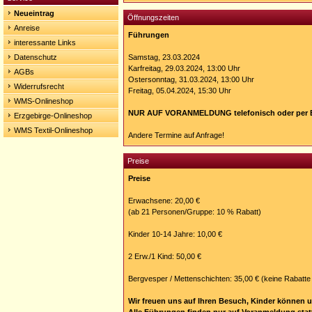
Neueintrag
Öffnungszeiten
Anreise
Führungen
interessante Links
Datenschutz
Samstag, 23.03.2024
Karfreitag, 29.03.2024, 13:00 Uhr
AGBs
Ostersonntag, 31.03.2024, 13:00 Uhr
Widerrufsrecht
Freitag, 05.04.2024, 15:30 Uhr
WMS-Onlineshop
NUR AUF VORANMELDUNG telefonisch oder per E
Erzgebirge-Onlineshop
WMS Textil-Onlineshop
Andere Termine auf Anfrage!
Preise
Preise
Erwachsene: 20,00 €
(ab 21 Personen/Gruppe: 10 % Rabatt)
Kinder 10-14 Jahre: 10,00 €
2 Erw./1 Kind: 50,00 €
Bergvesper / Mettenschichten: 35,00 € (keine Rabatte
Wir freuen uns auf Ihren Besuch, Kinder können 