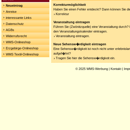
Korrekturmöglichkeit
Neueintrag
Haben Sie einen Fehler entdeckt? Dann können Sie die
Anreise
Korrektur
interessante Links
Veranstaltung eintragen
Datenschutz
Führen Sie (Zwönitzquelle) eine Veranstaltung durch? 
AGBs
den Veranstaltungskalender eintragen.
Widerrufsrecht
Veranstaltung eintragen.
WMS-Onlineshop
Neue Sehensw�rdigkeit eintragen
Erzgebirge-Onlineshop
Eine Sehensw�rdigkeit ist noch nicht unter erlebnisla
aufgef�hrt?
WMS Textil-Onlineshop
Tragen Sie hier die Sehensw�rdigkeit ein.
© 2025
WMS-Werbung
|
Kontakt
|
Imp