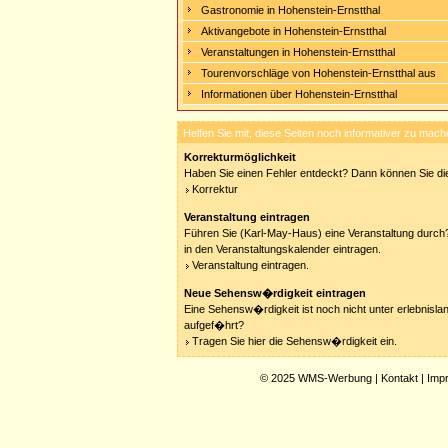
Gastronomie in Hohenstein-Ernstthal
Aktivangebote in Hohenstein-Ernstthal
Veranstaltungen in Hohenstein-Ernstthal
Tourenvorschläge von Hohenstein-Ernstthal aus
Informationen über Hohenstein-Ernstthal
Helfen Sie mit, diese Seiten noch informativer zu mach
Korrekturmöglichkeit
Haben Sie einen Fehler entdeckt? Dann können Sie die
Korrektur
Veranstaltung eintragen
Führen Sie (Karl-May-Haus) eine Veranstaltung durch?
in den Veranstaltungskalender eintragen.
Veranstaltung eintragen.
Neue Sehensw�rdigkeit eintragen
Eine Sehensw�rdigkeit ist noch nicht unter erlebnisla
aufgef�hrt?
Tragen Sie hier die Sehensw�rdigkeit ein.
© 2025
WMS-Werbung
|
Kontakt
|
Imp