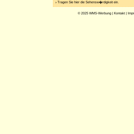
Tragen Sie hier die Sehensw�rdigkeit ein.
© 2025
WMS-Werbung
|
Kontakt
|
Imp