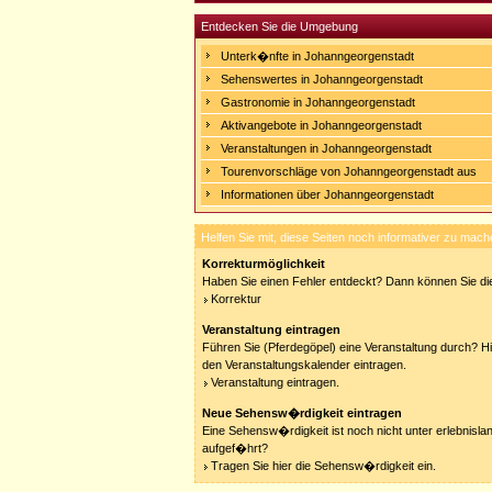
Entdecken Sie die Umgebung
Unterk�nfte in Johanngeorgenstadt
Sehenswertes in Johanngeorgenstadt
Gastronomie in Johanngeorgenstadt
Aktivangebote in Johanngeorgenstadt
Veranstaltungen in Johanngeorgenstadt
Tourenvorschläge von Johanngeorgenstadt aus
Informationen über Johanngeorgenstadt
Helfen Sie mit, diese Seiten noch informativer zu mach
Korrekturmöglichkeit
Haben Sie einen Fehler entdeckt? Dann können Sie die
Korrektur
Veranstaltung eintragen
Führen Sie (Pferdegöpel) eine Veranstaltung durch? Hi
den Veranstaltungskalender eintragen.
Veranstaltung eintragen.
Neue Sehensw�rdigkeit eintragen
Eine Sehensw�rdigkeit ist noch nicht unter erlebnisla
aufgef�hrt?
Tragen Sie hier die Sehensw�rdigkeit ein.