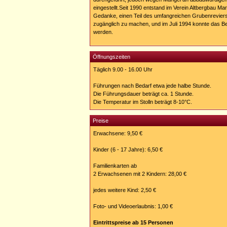
eingestellt.Seit 1990 entstand im Verein Altbergbau Ma
Gedanke, einen Teil des umfangreichen Grubenreviers f
zugänglich zu machen, und im Juli 1994 konnte das B
werden.
Öffnungszeiten
Täglich 9.00 - 16.00 Uhr
Führungen nach Bedarf etwa jede halbe Stunde.
Die Führungsdauer beträgt ca. 1 Stunde.
Die Temperatur im Stolln beträgt 8-10°C.
Preise
Erwachsene: 9,50 €
Kinder (6 - 17 Jahre): 6,50 €
Familienkarten ab
2 Erwachsenen mit 2 Kindern: 28,00 €
jedes weitere Kind: 2,50 €
Foto- und Videoerlaubnis: 1,00 €
Eintrittspreise ab 15 Personen