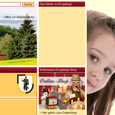
Das Wetter im Erzgebirge
Blick zur Augustusburg
Erlebnisland Erzgebirge Shop
Hier geht's zum OnlineShop