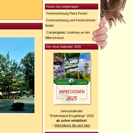
Heute neu eingetragen
Ferienwohnung Petra Pester
Ferienwohnung und Ferienzimmer
Seidel
Campingplatz Lindenau an der
Silberstrasse
Der neue Kalender 2025
Jahreskalender
"Erlebnisland Erzgebirge" 2025
ab sofort erhältlich!
Informieren Sie sich hier!