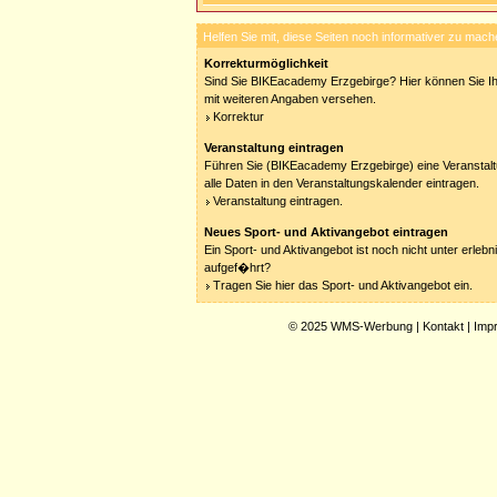
Helfen Sie mit, diese Seiten noch informativer zu mach
Korrekturmöglichkeit
Sind Sie BIKEacademy Erzgebirge? Hier können Sie Ihr
mit weiteren Angaben versehen.
Korrektur
Veranstaltung eintragen
Führen Sie (BIKEacademy Erzgebirge) eine Veranstalt
alle Daten in den Veranstaltungskalender eintragen.
Veranstaltung eintragen.
Neues Sport- und Aktivangebot eintragen
Ein Sport- und Aktivangebot ist noch nicht unter erleb
aufgef�hrt?
Tragen Sie hier das Sport- und Aktivangebot ein.
© 2025
WMS-Werbung
|
Kontakt
|
Imp