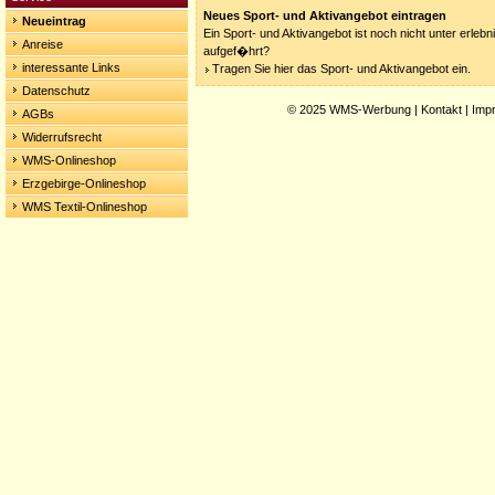
Neues Sport- und Aktivangebot eintragen
Neueintrag
Ein Sport- und Aktivangebot ist noch nicht unter erleb
Anreise
aufgef�hrt?
interessante Links
Tragen Sie hier das Sport- und Aktivangebot ein.
Datenschutz
© 2025
WMS-Werbung
|
Kontakt
|
Imp
AGBs
Widerrufsrecht
WMS-Onlineshop
Erzgebirge-Onlineshop
WMS Textil-Onlineshop