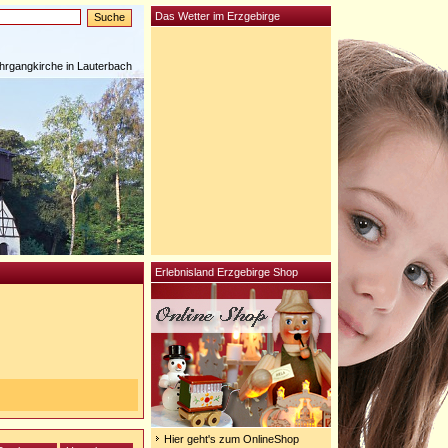
Das Wetter im Erzgebirge
rgangkirche in Lauterbach
Erlebnisland Erzgebirge Shop
Hier geht's zum OnlineShop