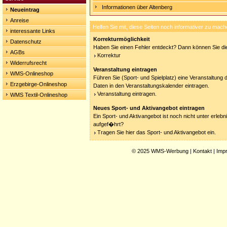
Informationen über Altenberg
Neueintrag
Anreise
Helfen Sie mit, diese Seiten noch informativer zu mach
interessante Links
Korrekturmöglichkeit
Datenschutz
Haben Sie einen Fehler entdeckt? Dann können Sie die
AGBs
Korrektur
Widerrufsrecht
Veranstaltung eintragen
WMS-Onlineshop
Führen Sie (Sport- und Spielplatz) eine Veranstaltung 
Erzgebirge-Onlineshop
Daten in den Veranstaltungskalender eintragen.
Veranstaltung eintragen.
WMS Textil-Onlineshop
Neues Sport- und Aktivangebot eintragen
Ein Sport- und Aktivangebot ist noch nicht unter erleb
aufgef�hrt?
Tragen Sie hier das Sport- und Aktivangebot ein.
© 2025
WMS-Werbung
|
Kontakt
|
Imp