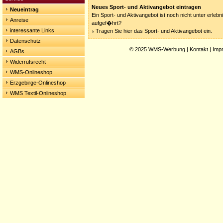
Neues Sport- und Aktivangebot eintragen
Neueintrag
Ein Sport- und Aktivangebot ist noch nicht unter erleb
Anreise
aufgef�hrt?
interessante Links
Tragen Sie hier das Sport- und Aktivangebot ein.
Datenschutz
© 2025
WMS-Werbung
|
Kontakt
|
Imp
AGBs
Widerrufsrecht
WMS-Onlineshop
Erzgebirge-Onlineshop
WMS Textil-Onlineshop