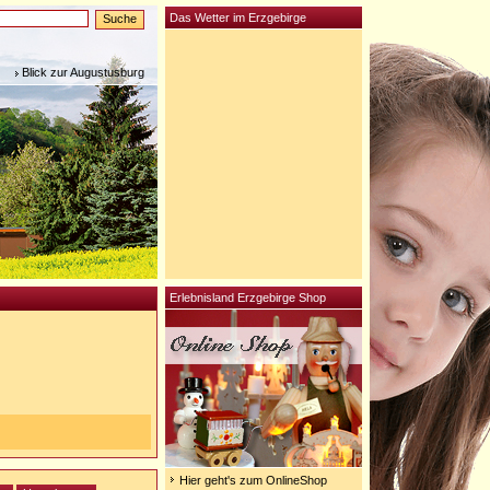
Das Wetter im Erzgebirge
Blick zur Augustusburg
Erlebnisland Erzgebirge Shop
Hier geht's zum OnlineShop