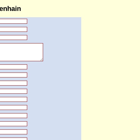
fenhain