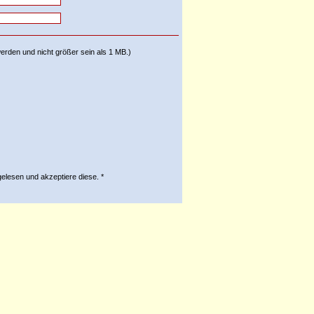
 werden und nicht größer sein als 1 MB.)
elesen und akzeptiere diese. *