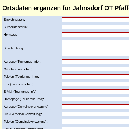
Ortsdaten ergänzen für Jahnsdorf OT Pfaf
Einwohnerzahl:
Bürgermeister/in:
Hompage:
Beschreibung:
Adresse (Tourismus-Info):
Ort (Tourismus-Info):
Telefon (Tourismus-Info):
Fax (Tourismus-Info):
E-Mail (Tourismus-Info):
Homepage (Tourismus-Info):
Adresse (Gemeindeverwaltung):
Ort (Gemeindeverwaltung):
Telefon (Gemeindeverwaltung):