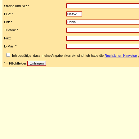
Straße und Nr.: *
PLZ: *
Ort: *
Telefon: *
Fax:
E-Mail: *
Ich bestätige, dass meine Angaben korrekt sind. Ich habe die
Rechtlichen Hinweise
g
* = Pflichtfelder