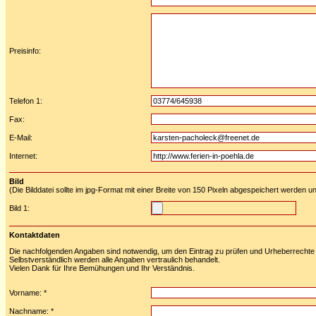
Preisinfo:
Telefon 1:
Fax:
E-Mail:
Internet:
Bild
(Die Bilddatei sollte im jpg-Format mit einer Breite von 150 Pixeln abgespeichert werden u
Bild 1:
Kontaktdaten
Die nachfolgenden Angaben sind notwendig, um den Eintrag zu prüfen und Urheberrechte 
Selbstverständlich werden alle Angaben vertraulich behandelt.
Vielen Dank für Ihre Bemühungen und Ihr Verständnis.
Vorname: *
Nachname: *