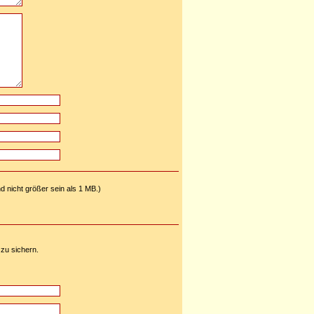
nd nicht größer sein als 1 MB.)
zu sichern.