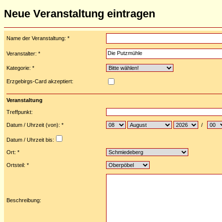
Neue Veranstaltung eintragen
Name der Veranstaltung: *
Veranstalter: *
Kategorie: *
Erzgebirgs-Card akzeptiert:
Veranstaltung
Treffpunkt:
Datum / Uhrzeit (von): *
/
Datum / Uhrzeit bis:
Ort: *
Ortsteil: *
Beschreibung: